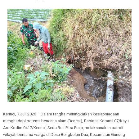
Kerinci, 7 Juli 2026 – Dalam rangka meningkatkan kesiapsiagaan
menghadapi potensi bencana alam (Bencal), Babinsa Koramil 07/Kayu
Aro Kodim 0417/Kerinci, Sertu Roli Pitra Praja, melaksanakan patroli
wilayah bersama warga di Desa Bengkolan Dua, Kecamatan Gunung