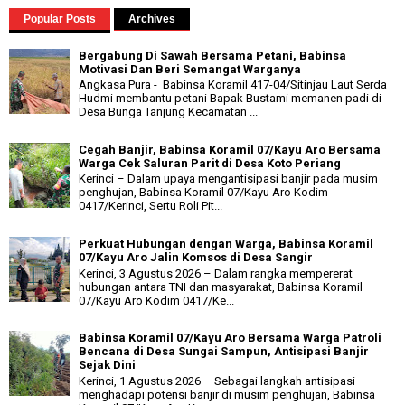
Popular Posts
Archives
Bergabung Di Sawah Bersama Petani, Babinsa
Motivasi Dan Beri Semangat Warganya
Angkasa Pura - Babinsa Koramil 417-04/Sitinjau Laut Serda
Hudmi membantu petani Bapak Bustami memanen padi di
Desa Bunga Tanjung Kecamatan ...
Cegah Banjir, Babinsa Koramil 07/Kayu Aro Bersama
Warga Cek Saluran Parit di Desa Koto Periang
Kerinci – Dalam upaya mengantisipasi banjir pada musim
penghujan, Babinsa Koramil 07/Kayu Aro Kodim
0417/Kerinci, Sertu Roli Pit...
Perkuat Hubungan dengan Warga, Babinsa Koramil
07/Kayu Aro Jalin Komsos di Desa Sangir
Kerinci, 3 Agustus 2026 – Dalam rangka mempererat
hubungan antara TNI dan masyarakat, Babinsa Koramil
07/Kayu Aro Kodim 0417/Ke...
Babinsa Koramil 07/Kayu Aro Bersama Warga Patroli
Bencana di Desa Sungai Sampun, Antisipasi Banjir
Sejak Dini
Kerinci, 1 Agustus 2026 – Sebagai langkah antisipasi
menghadapi potensi banjir di musim penghujan, Babinsa