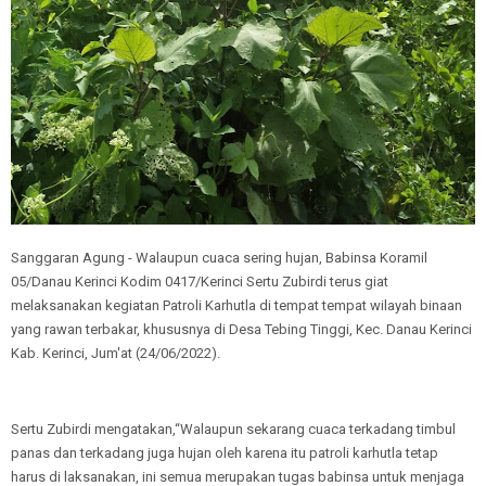
Sanggaran Agung - Walaupun cuaca sering hujan, Babinsa Koramil
05/Danau Kerinci Kodim 0417/Kerinci Sertu Zubirdi terus giat
melaksanakan kegiatan Patroli Karhutla di tempat tempat wilayah binaan
yang rawan terbakar, khususnya di Desa Tebing Tinggi, Kec. Danau Kerinci
Kab. Kerinci, Jum'at (24/06/2022).
Sertu Zubirdi mengatakan,“Walaupun sekarang cuaca terkadang timbul
panas dan terkadang juga hujan oleh karena itu patroli karhutla tetap
harus di laksanakan, ini semua merupakan tugas babinsa untuk menjaga