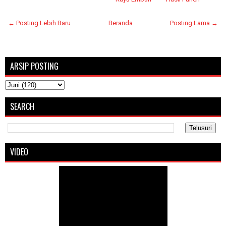
← Posting Lebih Baru
Beranda
Posting Lama →
ARSIP POSTING
SEARCH
VIDEO