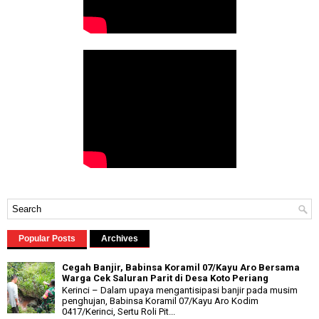
Popular Posts
Archives
Cegah Banjir, Babinsa Koramil 07/Kayu Aro Bersama
Warga Cek Saluran Parit di Desa Koto Periang
Kerinci – Dalam upaya mengantisipasi banjir pada musim
penghujan, Babinsa Koramil 07/Kayu Aro Kodim
0417/Kerinci, Sertu Roli Pit...