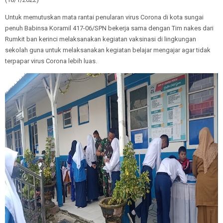
Untuk memutuskan mata rantai penularan virus Corona di kota sungai
penuh Babinsa Koramil 417-06/SPN bekerja sama dengan Tim nakes dari
Rumkit ban kerinci melaksanakan kegiatan vaksinasi di lingkungan
sekolah guna untuk melaksanakan kegiatan belajar mengajar agar tidak
terpapar virus Corona lebih luas.