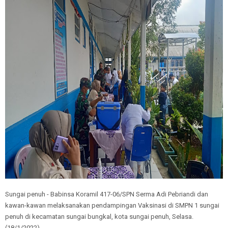
Sungai penuh - Babinsa Koramil 417-06/SPN Serma Adi Pebriandi dan
kawan-kawan melaksanakan pendampingan Vaksinasi di SMPN 1 sungai
penuh di kecamatan sungai bungkal, kota sungai penuh, Selasa.
(18/1/2022)