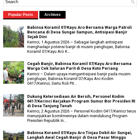
Popular Posts
Archives
Babinsa Koramil 07/Kayu Aro Bersama Warga Patroli
Bencana di Desa Sungai Sampun, Antisipasi Banjir
Sejak Dini
Kerinci, 1 Agustus 2026 – Sebagai langkah antisipasi
menghadapi potensi banjir di musim penghujan, Babinsa
Koramil 07/Kayu Aro K...
Cegah Banjir, Babinsa Koramil 07/Kayu Aro Bersama
Warga Cek Saluran Parit di Desa Koto Periang
Kerinci – Dalam upaya mengantisipasi banjir pada musim
penghujan, Babinsa Koramil 07/Kayu Aro Kodim
0417/Kerinci, Sertu Roli Pit...
Dukung Ketersediaan Air Bersih, Personel Kodim
0417/Kerinci Kerjakan Program Sumur Bor Presiden RI
di Desa Tanjung Tanah
Kerinci, 2 Agustus 2026 – Personel Kodim 0417/Kerinci terus
menunjukkan komitmennya dalam mendukung Program
Presiden Republik In...
Babinsa Koramil 07/Kayu Aro Tinjau Debit Air Sungai,
Langkah Awal Cegah Banjir di Desa Pasar Minggu