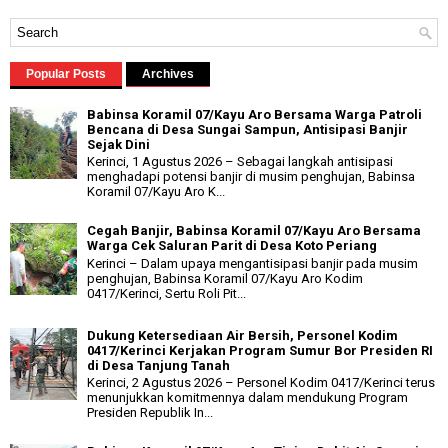
Popular Posts
Archives
Babinsa Koramil 07/Kayu Aro Bersama Warga Patroli
Bencana di Desa Sungai Sampun, Antisipasi Banjir
Sejak Dini
Kerinci, 1 Agustus 2026 – Sebagai langkah antisipasi
menghadapi potensi banjir di musim penghujan, Babinsa
Koramil 07/Kayu Aro K...
Cegah Banjir, Babinsa Koramil 07/Kayu Aro Bersama
Warga Cek Saluran Parit di Desa Koto Periang
Kerinci – Dalam upaya mengantisipasi banjir pada musim
penghujan, Babinsa Koramil 07/Kayu Aro Kodim
0417/Kerinci, Sertu Roli Pit...
Dukung Ketersediaan Air Bersih, Personel Kodim
0417/Kerinci Kerjakan Program Sumur Bor Presiden RI
di Desa Tanjung Tanah
Kerinci, 2 Agustus 2026 – Personel Kodim 0417/Kerinci terus
menunjukkan komitmennya dalam mendukung Program
Presiden Republik In...