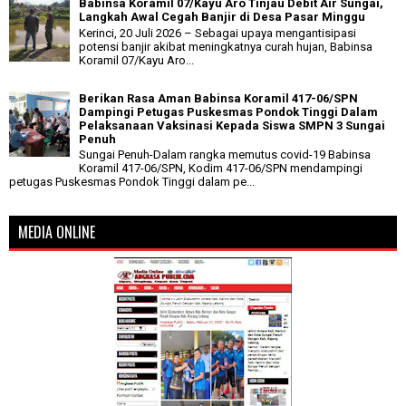
Babinsa Koramil 07/Kayu Aro Tinjau Debit Air Sungai,
Langkah Awal Cegah Banjir di Desa Pasar Minggu
Kerinci, 20 Juli 2026 – Sebagai upaya mengantisipasi
potensi banjir akibat meningkatnya curah hujan, Babinsa
Koramil 07/Kayu Aro...
Berikan Rasa Aman Babinsa Koramil 417-06/SPN
Dampingi Petugas Puskesmas Pondok Tinggi Dalam
Pelaksanaan Vaksinasi Kepada Siswa SMPN 3 Sungai
Penuh
Sungai Penuh-Dalam rangka memutus covid-19 Babinsa
Koramil 417-06/SPN, Kodim 417-06/SPN mendampingi
petugas Puskesmas Pondok Tinggi dalam pe...
MEDIA ONLINE