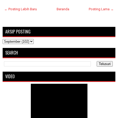
← Posting Lebih Baru
Beranda
Posting Lama →
ARSIP POSTING
SEARCH
VIDEO