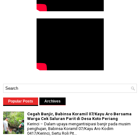
Popular Posts
Archives
Cegah Banjir, Babinsa Koramil 07/Kayu Aro Bersama
Warga Cek Saluran Parit di Desa Koto Periang
Kerinci – Dalam upaya mengantisipasi banjir pada musim
penghujan, Babinsa Koramil 07/Kayu Aro Kodim
0417/Kerinci, Sertu Roli Pit...