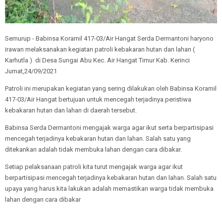
Semurup - Babinsa Koramil 417-03/Air Hangat Serda Dermantoni haryono
irawan melaksanakan kegiatan patroli kebakaran hutan dan lahan (
Karhutla ) di Desa Sungai Abu Kec. Air Hangat Timur Kab. Kerinci
Jumat,24/09/2021
Patroli ini merupakan kegiatan yang sering dilakukan oleh Babinsa Koramil
417-03/Air Hangat bertujuan untuk mencegah terjadinya peristiwa
kebakaran hutan dan lahan di daerah tersebut.
Babinsa Serda Dermantoni mengajak warga agar ikut serta berpartisipasi
mencegah terjadinya kebakaran hutan dan lahan. Salah satu yang
ditekankan adalah tidak membuka lahan dengan cara dibakar.
Setiap pelaksanaan patroli kita turut mengajak warga agar ikut
berpartisipasi mencegah terjadinya kebakaran hutan dan lahan. Salah satu
upaya yang harus kita lakukan adalah memastikan warga tidak membuka
lahan dengan cara dibakar