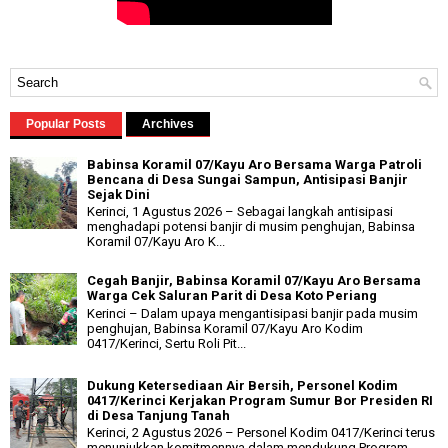
Popular Posts
Archives
Babinsa Koramil 07/Kayu Aro Bersama Warga Patroli
Bencana di Desa Sungai Sampun, Antisipasi Banjir
Sejak Dini
Kerinci, 1 Agustus 2026 – Sebagai langkah antisipasi
menghadapi potensi banjir di musim penghujan, Babinsa
Koramil 07/Kayu Aro K...
Cegah Banjir, Babinsa Koramil 07/Kayu Aro Bersama
Warga Cek Saluran Parit di Desa Koto Periang
Kerinci – Dalam upaya mengantisipasi banjir pada musim
penghujan, Babinsa Koramil 07/Kayu Aro Kodim
0417/Kerinci, Sertu Roli Pit...
Dukung Ketersediaan Air Bersih, Personel Kodim
0417/Kerinci Kerjakan Program Sumur Bor Presiden RI
di Desa Tanjung Tanah
Kerinci, 2 Agustus 2026 – Personel Kodim 0417/Kerinci terus
menunjukkan komitmennya dalam mendukung Program