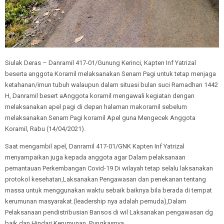
Siulak Deras – Danramil 417-01/Gunung Kerinci, Kapten Inf Yatrizal
beserta anggota Koramil melaksanakan Senam Pagi untuk tetap menjaga
ketahanan/imun tubuh walaupun dalam situasi bulan suci Ramadhan 1442
H, Danramil besert aAnggota koramil mengawali kegiatan dengan
melaksanakan apel pagi di depan halaman makoramil sebelum
melaksanakan Senam Pagi koramil Apel guna Mengecek Anggota
Koramil, Rabu (14/04/2021).
Saat mengambil apel, Danramil 417-01/GNK Kapten Inf Yatrizal
menyampaikan juga kepada anggota agar Dalam pelaksanaan
pemantauan Perkembangan Covid-19 Di wilayah tetap selalu laksanakan
protokol kesehatan,Laksanakan Pengawasan dan penekanan tentang
massa untuk menggunakan waktu sebaik baiknya bila berada di tempat
kerumunan masyarakat.(leadership nya adalah pemuda),Dalam
Pelaksanaan pendistribusian Bansos di wil Laksanakan pengawasan dg
baik dan Hindari Kerumunan, Pungkasnya.