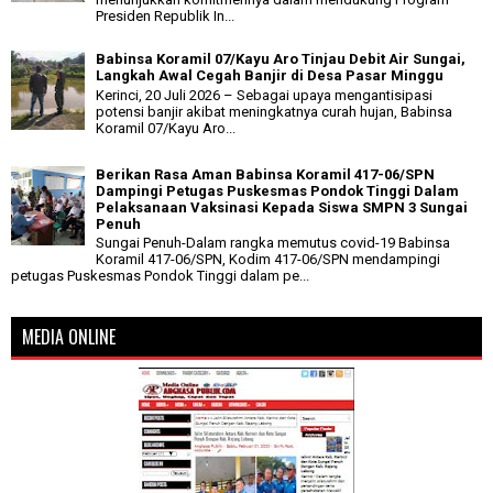
Presiden Republik In...
Babinsa Koramil 07/Kayu Aro Tinjau Debit Air Sungai,
Langkah Awal Cegah Banjir di Desa Pasar Minggu
Kerinci, 20 Juli 2026 – Sebagai upaya mengantisipasi
potensi banjir akibat meningkatnya curah hujan, Babinsa
Koramil 07/Kayu Aro...
Berikan Rasa Aman Babinsa Koramil 417-06/SPN
Dampingi Petugas Puskesmas Pondok Tinggi Dalam
Pelaksanaan Vaksinasi Kepada Siswa SMPN 3 Sungai
Penuh
Sungai Penuh-Dalam rangka memutus covid-19 Babinsa
Koramil 417-06/SPN, Kodim 417-06/SPN mendampingi
petugas Puskesmas Pondok Tinggi dalam pe...
MEDIA ONLINE