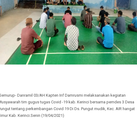
Semurup- Danramil 03/AH Kapten Inf Damrusmi melaksanakan kegiatan
Musyawarah tim gugus tugas Covid -19 kab. Kerinci bersama pemdes 3 Desa
Pungut tentang perkembangan Covid 19 Di Ds. Pungut mudik, Kec. AIR hangat
imur Kab. Kerinci.Senin (19/04/2021)