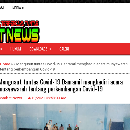
»
ASI
MEDIA
»
»
HUKUM
DOWNLOADS
GALERI
Home
» » Mengusut tuntas Covid-19 Danramil menghadiri acara musyawarah
tentang perkembangan Covid-19
Mengusut tuntas Covid-19 Danramil menghadiri acara
musyawarah tentang perkembangan Covid-19
Combat News
4/19/2021 09:59:00 AM