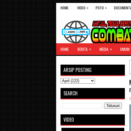
»
»
HOME
VIDEO
POTO
DOCUMENT
»
»
HOME
BERITA
MEDIA
UMUM
ARSIP POSTING
SEARCH
VIDEO