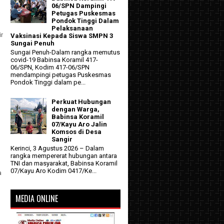
06/SPN Dampingi
Petugas Puskesmas
Pondok Tinggi Dalam
Pelaksanaan
ir
Vaksinasi Kepada Siswa SMPN 3
Sungai Penuh
Sungai Penuh-Dalam rangka memutus
covid-19 Babinsa Koramil 417-
06/SPN, Kodim 417-06/SPN
mendampingi petugas Puskesmas
Pondok Tinggi dalam pe...
Perkuat Hubungan
dengan Warga,
Babinsa Koramil
07/Kayu Aro Jalin
Komsos di Desa
Sangir
Kerinci, 3 Agustus 2026 – Dalam
rangka mempererat hubungan antara
TNI dan masyarakat, Babinsa Koramil
07/Kayu Aro Kodim 0417/Ke...
a
MEDIA ONLINE