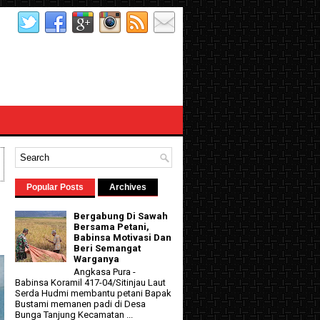
Popular Posts
Archives
Bergabung Di Sawah
Bersama Petani,
Babinsa Motivasi Dan
Beri Semangat
Warganya
Angkasa Pura -
Babinsa Koramil 417-04/Sitinjau Laut
Serda Hudmi membantu petani Bapak
Bustami memanen padi di Desa
Bunga Tanjung Kecamatan ...