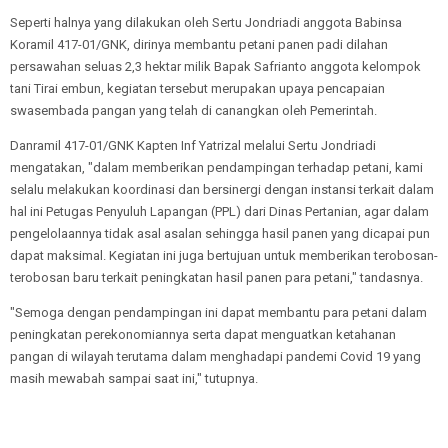
Seperti halnya yang dilakukan oleh Sertu Jondriadi anggota Babinsa
Koramil 417-01/GNK, dirinya membantu petani panen padi dilahan
persawahan seluas 2,3 hektar milik Bapak Safrianto anggota kelompok
tani Tirai embun, kegiatan tersebut merupakan upaya pencapaian
swasembada pangan yang telah di canangkan oleh Pemerintah.
Danramil 417-01/GNK Kapten Inf Yatrizal melalui Sertu Jondriadi
mengatakan, "dalam memberikan pendampingan terhadap petani, kami
selalu melakukan koordinasi dan bersinergi dengan instansi terkait dalam
hal ini Petugas Penyuluh Lapangan (PPL) dari Dinas Pertanian, agar dalam
pengelolaannya tidak asal asalan sehingga hasil panen yang dicapai pun
dapat maksimal. Kegiatan ini juga bertujuan untuk memberikan terobosan-
terobosan baru terkait peningkatan hasil panen para petani," tandasnya.
"Semoga dengan pendampingan ini dapat membantu para petani dalam
peningkatan perekonomiannya serta dapat menguatkan ketahanan
pangan di wilayah terutama dalam menghadapi pandemi Covid 19 yang
masih mewabah sampai saat ini," tutupnya.