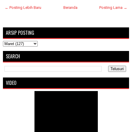
← Posting Lebih Baru
Beranda
Posting Lama →
ARSIP POSTING
SEARCH
VIDEO