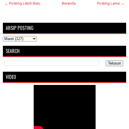
← Posting Lebih Baru
Beranda
Posting Lama →
ARSIP POSTING
SEARCH
VIDEO