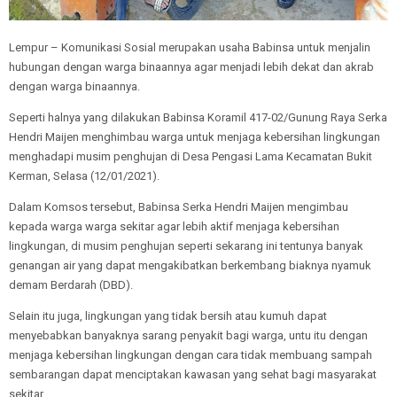
Lempur – Komunikasi Sosial merupakan usaha Babinsa untuk menjalin
hubungan dengan warga binaannya agar menjadi lebih dekat dan akrab
dengan warga binaannya.
Seperti halnya yang dilakukan Babinsa Koramil 417-02/Gunung Raya Serka
Hendri Maijen menghimbau warga untuk menjaga kebersihan lingkungan
menghadapi musim penghujan di Desa Pengasi Lama Kecamatan Bukit
Kerman, Selasa (12/01/2021).
Dalam Komsos tersebut, Babinsa Serka Hendri Maijen mengimbau
kepada warga warga sekitar agar lebih aktif menjaga kebersihan
lingkungan, di musim penghujan seperti sekarang ini tentunya banyak
genangan air yang dapat mengakibatkan berkembang biaknya nyamuk
demam Berdarah (DBD).
Selain itu juga, lingkungan yang tidak bersih atau kumuh dapat
menyebabkan banyaknya sarang penyakit bagi warga, untu itu dengan
menjaga kebersihan lingkungan dengan cara tidak membuang sampah
sembarangan dapat menciptakan kawasan yang sehat bagi masyarakat
sekitar.