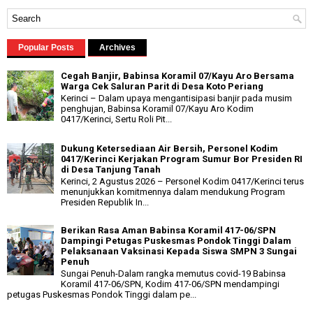
Popular Posts
Archives
Cegah Banjir, Babinsa Koramil 07/Kayu Aro Bersama
Warga Cek Saluran Parit di Desa Koto Periang
Kerinci – Dalam upaya mengantisipasi banjir pada musim
penghujan, Babinsa Koramil 07/Kayu Aro Kodim
0417/Kerinci, Sertu Roli Pit...
Dukung Ketersediaan Air Bersih, Personel Kodim
0417/Kerinci Kerjakan Program Sumur Bor Presiden RI
di Desa Tanjung Tanah
Kerinci, 2 Agustus 2026 – Personel Kodim 0417/Kerinci terus
menunjukkan komitmennya dalam mendukung Program
Presiden Republik In...
Berikan Rasa Aman Babinsa Koramil 417-06/SPN
Dampingi Petugas Puskesmas Pondok Tinggi Dalam
Pelaksanaan Vaksinasi Kepada Siswa SMPN 3 Sungai
Penuh
Sungai Penuh-Dalam rangka memutus covid-19 Babinsa
Koramil 417-06/SPN, Kodim 417-06/SPN mendampingi
petugas Puskesmas Pondok Tinggi dalam pe...