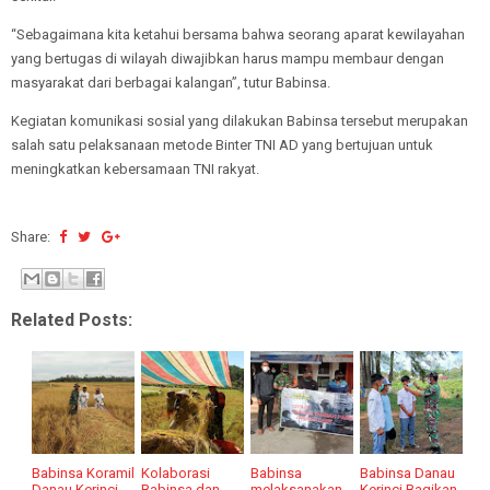
“Sebagaimana kita ketahui bersama bahwa seorang aparat kewilayahan
yang bertugas di wilayah diwajibkan harus mampu membaur dengan
masyarakat dari berbagai kalangan”, tutur Babinsa.
Kegiatan komunikasi sosial yang dilakukan Babinsa tersebut merupakan
salah satu pelaksanaan metode Binter TNI AD yang bertujuan untuk
meningkatkan kebersamaan TNI rakyat.
Share:
Related Posts:
Babinsa Koramil
Kolaborasi
Babinsa
Babinsa Danau
Danau Kerinci,
Babinsa dan
melaksanakan
Kerinci Bagikan