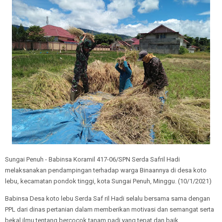
Sungai Penuh - Babinsa Koramil 417-06/SPN Serda Safril Hadi
melaksanakan pendampingan terhadap warga Binaannya di desa koto
lebu, kecamatan pondok tinggi, kota Sungai Penuh, Minggu. (10/1/2021)
Babinsa Desa koto lebu Serda Saf ril Hadi selalu bersama sama dengan
PPL dari dinas pertanian dalam memberikan motivasi dan semangat serta
bekal ilmu tentang bercocok tanam padi yang tepat dan baik.