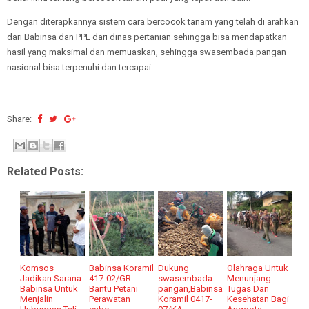
Dengan diterapkannya sistem cara bercocok tanam yang telah di arahkan
dari Babinsa dan PPL dari dinas pertanian sehingga bisa mendapatkan
hasil yang maksimal dan memuaskan, sehingga swasembada pangan
nasional bisa terpenuhi dan tercapai.
Share:
Related Posts:
Komsos
Babinsa Koramil
Dukung
Olahraga Untuk
Jadikan Sarana
417-02/GR
swasembada
Menunjang
Babinsa Untuk
Bantu Petani
pangan,Babinsa
Tugas Dan
Menjalin
Perawatan
Koramil 0417-
Kesehatan Bagi