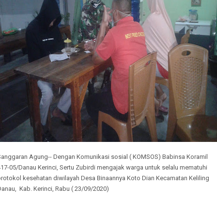
Sanggaran Agung-- Dengan Komunikasi sosial ( KOMSOS) Babinsa Koramil
417-05/Danau Kerinci, Sertu Zubirdi mengajak warga untuk selalu mematuhi
protokol kesehatan diwilayah Desa Binaannya Koto Dian Kecamatan Keliling
anau, Kab. Kerinci, Rabu ( 23/09/2020)