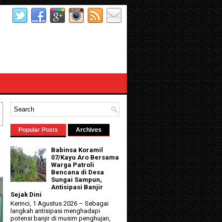
Popular Posts
Archives
Babinsa Koramil
07/Kayu Aro Bersama
Warga Patroli
Bencana di Desa
Sungai Sampun,
Antisipasi Banjir
Sejak Dini
Kerinci, 1 Agustus 2026 – Sebagai
langkah antisipasi menghadapi
potensi banjir di musim penghujan,