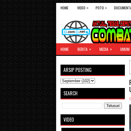
»
»
HOME
VIDEO
POTO
DOCUMENT
»
»
HOME
BERITA
MEDIA
UMUM
ARSIP POSTING
SEARCH
VIDEO