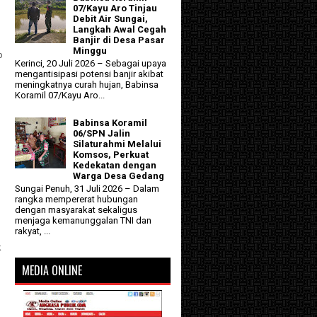
07/Kayu Aro Tinjau
Debit Air Sungai,
Langkah Awal Cegah
Banjir di Desa Pasar
Minggu
p
Kerinci, 20 Juli 2026 – Sebagai upaya
mengantisipasi potensi banjir akibat
meningkatnya curah hujan, Babinsa
Koramil 07/Kayu Aro...
Babinsa Koramil
06/SPN Jalin
Silaturahmi Melalui
Komsos, Perkuat
Kedekatan dengan
Warga Desa Gedang
Sungai Penuh, 31 Juli 2026 – Dalam
rangka mempererat hubungan
dengan masyarakat sekaligus
menjaga kemanunggalan TNI dan
rakyat, ...
k
MEDIA ONLINE