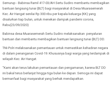
Semurup - Babinsa Ramil 417-03/AH Sertu Sudiro membantu membagikan
bantuan langsung tunai (BLT) bagi masyarakat di Desa Muarasemerah
Kec. Air Hangat senilai Rp 300 ribu per kepala keluarga (KK) yang
disalurkan tiap bulan, untuk menekan dampak pandemi corona,
Rabu(23/09/2020)
Babinsa desa Muarasemerah Sertu Sudiro melaksanakan penyaluran
bantuan dan membantu membagikan bantuan langsung tunai (BLT) DD.
TNI-Polri melaksanakan pemantauan untuk memastikan kehadiran negara
di dalam penanganan Covid-19. Khususnya bagi warga yang terdampak di
wilayah Kec. Air Hangat.
“Kami akan terus lakukan pemantauan dan pengamanan, karena BLT DD
ini bakal terus berlanjut hingga tiga bulan ke depan. Semoga ini dapat
bermanfaat bagi masyarakat yang berhak mendapatkan.